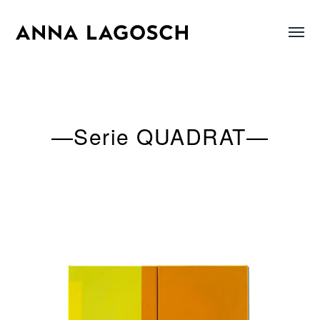
Menü
Anna
umsch
Lagosch
—Serie QUADRAT—