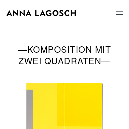
Menü
Anna
umsch
Lagosch
—KOMPOSITION MIT
ZWEI QUADRATEN—