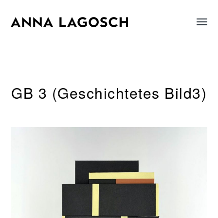
Menü
Anna
umsch
Lagosch
GB 3 (Geschichtetes Bild3)