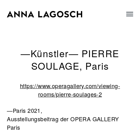
Menü
Anna
umsch
Lagosch
—Künstler— PIERRE
SOULAGE, Paris
https://www.operagallery.com/viewing-
rooms/pierre-soulages-2
—Paris 2021,
Ausstellungsbeitrag der OPERA GALLERY
Paris